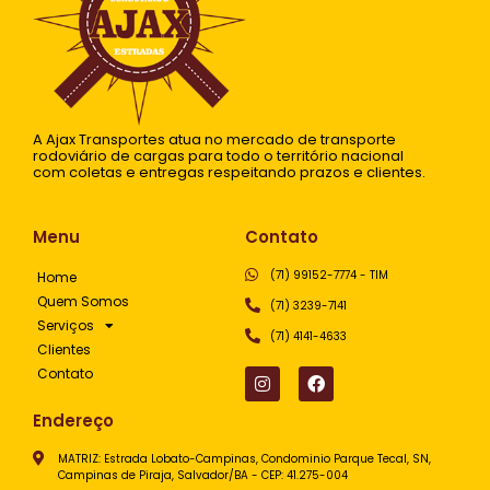
A Ajax Transportes atua no mercado de transporte
rodoviário de cargas para todo o território nacional
com coletas e entregas respeitando prazos e clientes.
Menu
Contato
(71) 99152-7774 - TIM
Home
Quem Somos
(71) 3239-7141
Serviços
(71) 4141-4633
Clientes
Contato
Endereço
MATRIZ: Estrada Lobato-Campinas, Condominio Parque Tecal, SN,
Campinas de Piraja, Salvador/BA - CEP: 41.275-004