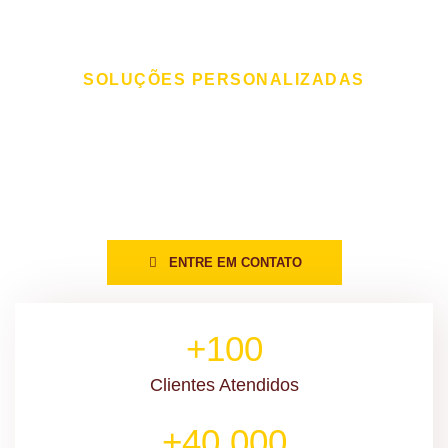
SOLUÇÕES PERSONALIZADAS
Cada Cliente tem uma
Necessidade Diferente
Desenvolvemos
estratégias sob medida
para tornar sua logística
mais eficiente e econômica.
ENTRE EM CONTATO
+100
Clientes Atendidos
+40.000