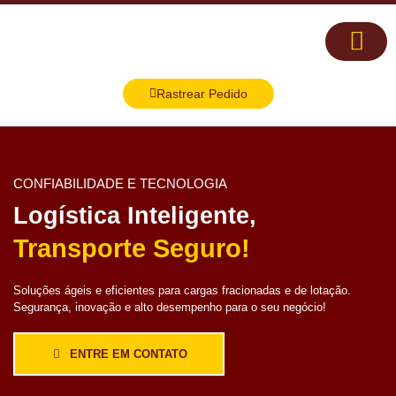
Quem Somos
Rastrear Pedido
CONFIABILIDADE E TECNOLOGIA
Logística Inteligente,
Transporte Seguro!
Soluções ágeis e eficientes para cargas fracionadas e de lotação.
Segurança, inovação e alto desempenho para o seu negócio!
ENTRE EM CONTATO